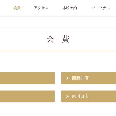
会費
アクセス
体験予約
パーソナル
会 費
西新井店
東川口店