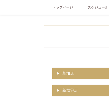
トップページ
スケジュール
草加店
新越谷店