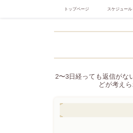
トップページ
スケジュール
2〜3日経っても返信が
どが考えら