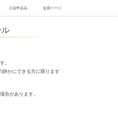
入会申込み
会員ページ
ール
す。
の静かにできる方に限ります
場合があります。