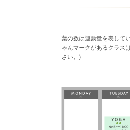
葉の数は運動量を表して
ゃんマークがあるクラス
さい。)