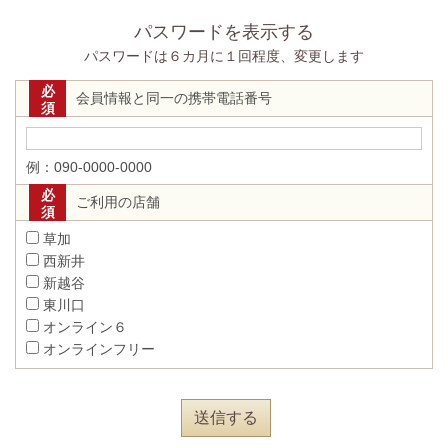
パスワードを表示する
パスワードは６カ月に１回程度、変更します
必
会員情報と同一の携帯電話番号
須
例：090-0000-0000
必
ご利用の店舗
須
草加
西新井
新越谷
東川口
オンライン６
オンラインフリー