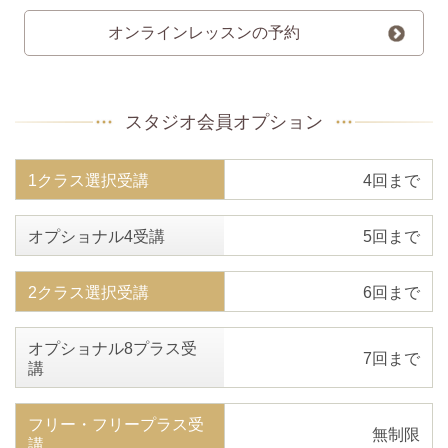
オンラインレッスンの予約
スタジオ会員オプション
1クラス選択受講
4回まで
オプショナル4受講
5回まで
2クラス選択受講
6回まで
オプショナル8プラス受
7回まで
講
フリー・フリープラス受
無制限
講